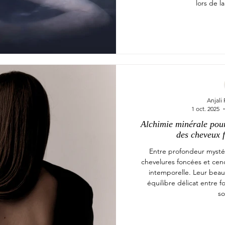
lors de la
Anjali
1 oct. 2025
Alchimie minérale pour 
des cheveux 
Entre profondeur mystér
chevelures foncées et ce
intemporelle. Leur beau
équilibre délicat entre fo
so