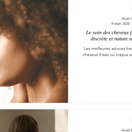
Anjali
9 sept. 2025
Le soin des cheveux f
discrète et nature
Les meilleures astuces b
cheveux frisés ou crépus 
Anjali