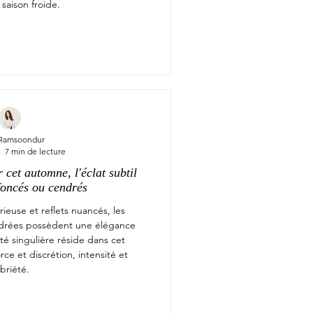
 saison froide.
 Ramsoondur
7 min de lecture
cet automne, l'éclat subtil
foncés ou cendrés
ieuse et reflets nuancés, les
ndrées possèdent une élégance
té singulière réside dans cet
rce et discrétion, intensité et
briété.