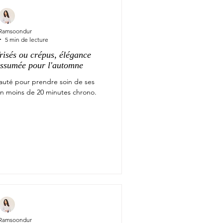
 Ramsoondur
5 min de lecture
risés ou crépus, élégance
 assumée pour l'automne
eauté pour prendre soin de ses
en moins de 20 minutes chrono.
 Ramsoondur