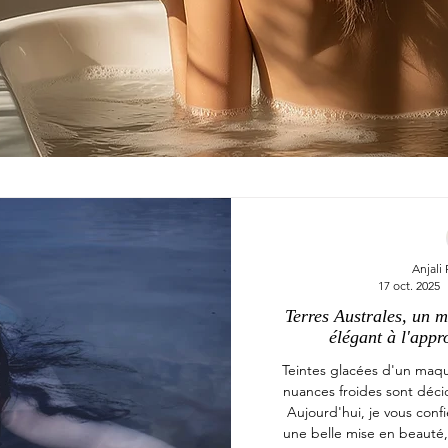
Anjali
17 oct. 2025
Terres Australes, un m
élégant à l'appr
Teintes glacées d'un maqui
nuances froides sont déc
Aujourd'hui, je vous conf
une belle mise en beauté, 