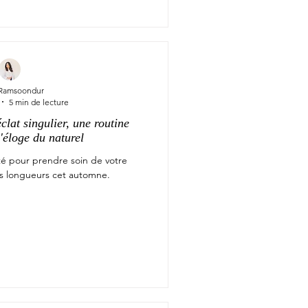
 Ramsoondur
5 min de lecture
lat singulier, une routine
'éloge du naturel
té pour prendre soin de votre
os longueurs cet automne.