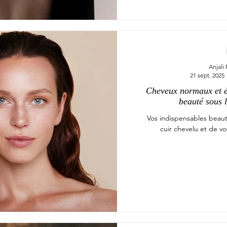
Anjali
21 sept. 2025
Cheveux normaux et éc
beauté sous l
Vos indispensables beau
cuir chevelu et de v