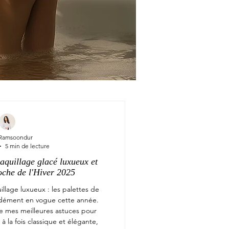
 Ramsoondur
5 min de lecture
aquillage glacé luxueux et
oche de l'Hiver 2025
llage luxueux : les palettes de
idément en vogue cette année.
ie mes meilleures astuces pour
à la fois classique et élégante,