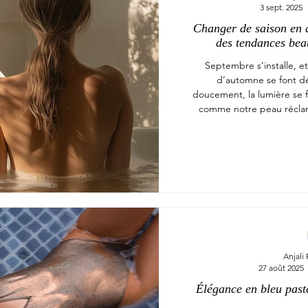
3 sept. 2025
Changer de saison en d
des tendances bea
Septembre s’installe, et
d’automne se font déjà
doucement, la lumière se 
comme notre peau réclam
Anjali
27 août 2025
Élégance en bleu paste