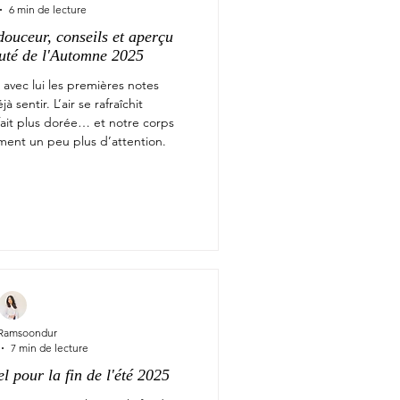
6 min de lecture
ouceur, conseils et aperçu
uté de l'Automne 2025
 avec lui les premières notes
 sentir. L’air se rafraîchit
fait plus dorée… et notre corps
ent un peu plus d’attention.
 Ramsoondur
7 min de lecture
l pour la fin de l'été 2025