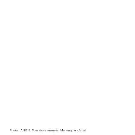
Photo : ANGIE. Tous droits réservés. Mannequin - Anjali 