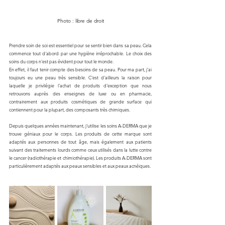
Photo : libre de droit
Prendre soin de soi est essentiel pour se sentir bien dans sa peau. Cela 
commence tout d'abord par une hygiène irréprochable. Le choix des 
soins du corps n'est pas évident pour tout le monde. 
En effet, il faut tenir compte des besoins de sa peau. Pour ma part, j'ai 
toujours eu une peau très sensible. C'est d'ailleurs la raison pour 
laquelle je privilégie l'achat de produits d'exception que nous 
retrouvons auprès des enseignes de luxe ou en pharmacie, 
contrairement aux produits cosmétiques de grande surface qui 
contiennent pour la plupart, des composants très chimiques. 
Depuis quelques années maintenant, j'utilise les soins A-DERMA que je 
trouve géniaux pour le corps. Les produits de cette marque sont 
adaptés aux personnes de tout âge, mais également aux patients 
suivant des traitements lourds comme ceux utilisés dans la lutte contre 
le cancer (radiothérapie et chimiothérapie). Les produits A-DERMA sont 
particulièrement adaptés aux peaux sensibles et aux peaux acnéiques. 