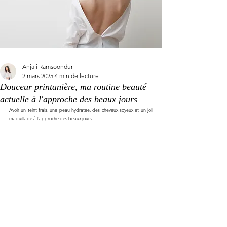
Anjali Ramsoondur
2 mars 2025
4 min de lecture
Douceur printanière, ma routine beauté
actuelle à l'approche des beaux jours
Avoir un teint frais, une peau hydratée, des cheveux soyeux et un joli 
maquillage à l'approche des beaux jours.