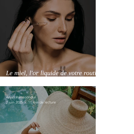
Le miel, l'or liquide de votre routine
beauté
Anjali Ramsoondur
2 juin 2025
11 min de lecture