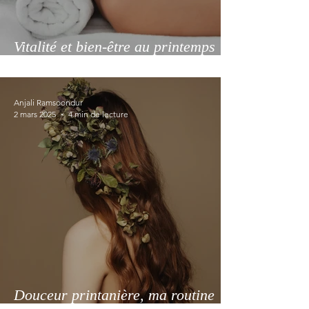
Vitalité et bien-être au printemps
2025, des astuces beauté à adopter
au plus vite
Anjali Ramsoondur
2 mars 2025
4 min de lecture
Douceur printanière, ma routine