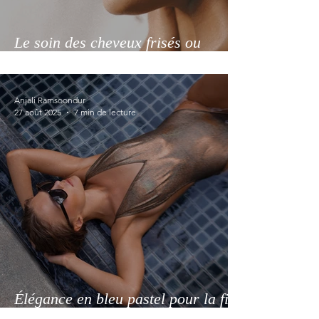
Le soin des cheveux frisés ou
crépus, élégance discrète et nature
assumée pour l'automne
Anjali Ramsoondur
27 août 2025
7 min de lecture
Élégance en bleu pastel pour la fin
de l'été 2025