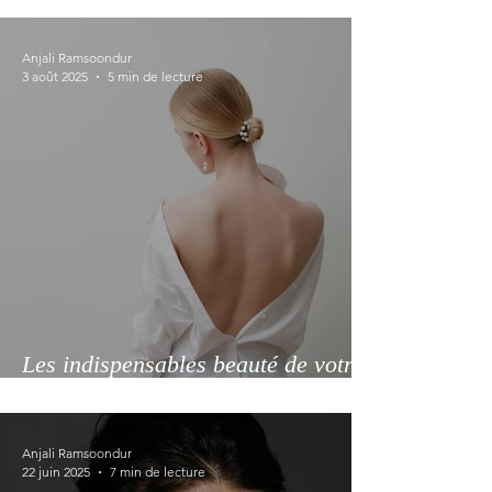
Anjali Ramsoondur
3 août 2025
5 min de lecture
Les indispensables beauté de votre
été 2025
Anjali Ramsoondur
22 juin 2025
7 min de lecture