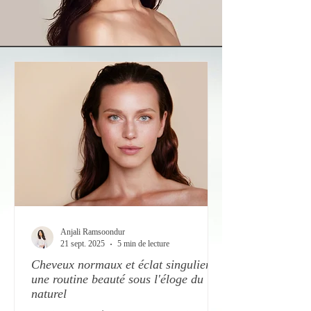
Anjali Ramsoondur
21 sept. 2025
5 min de lecture
Cheveux normaux et éclat singulier,
une routine beauté sous l'éloge du
naturel