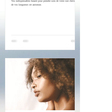
Vos indispensables beauté pour prendre soin de votre cuir chevelu et
de vos longueurs cet automne.