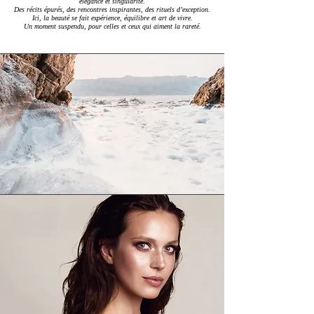
élégance et singularité.
Des récits épurés, des rencontres inspirantes, des rituels d’exception.
Ici, la beauté se fait expérience, équilibre et art de vivre.
Un moment suspendu, pour celles et ceux qui aiment la rareté.