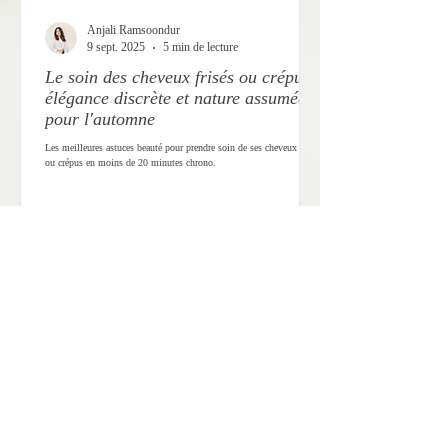
Anjali Ramsoondur
9 sept. 2025
5 min de lecture
Le soin des cheveux frisés ou crépus,
élégance discrète et nature assumée
pour l'automne
Les meilleures astuces beauté pour prendre soin de ses cheveux frisés
ou crépus en moins de 20 minutes chrono.