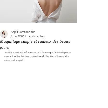
Anjali Ramsoondur
7 mai 2020
2 min de lecture
Maquillage simple et radieux des beaux
jours
Je dédicace cet article à ma maman, la femme que j'admire le plus au 
monde. Il est inspiré de sa routine beauté. J'espère qu'il vous plaira 
autant qu'il me plait. 