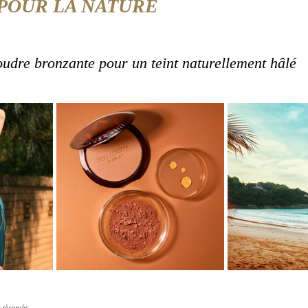
 POUR LA NATURE
udre bronzante pour un teint naturellement hâlé
s réservés.