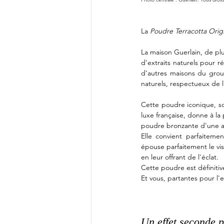
La 
Poudre Terracotta Orig
La maison Guerlain, de pl
d'extraits naturels pour 
d'autres maisons du grou
naturels, respectueux de 
Cette poudre iconique, so
luxe française, donne à la
poudre bronzante d'une a
Elle convient parfaiteme
épouse parfaitement le vis
en leur offrant de l'éclat.
Cette poudre est définiti
Et vous, partantes pour l'es
Un effet seconde p