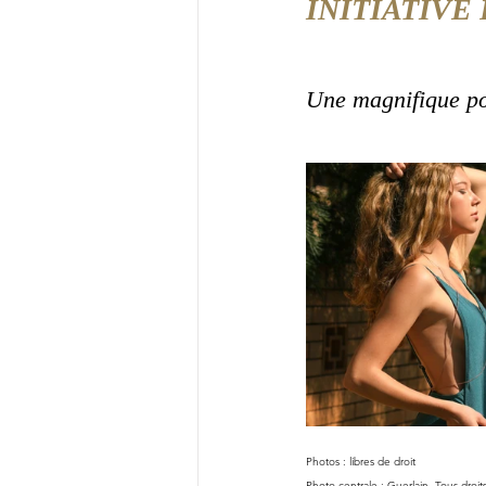
INITIATIVE
Une magnifique po
Photos : libres de droit
Photo centrale : Guerlain. Tous droit