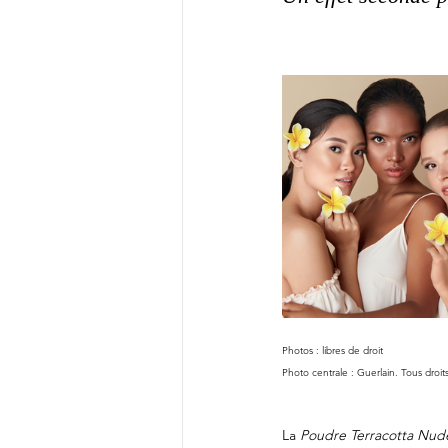
Photos : libres de droit
Photo centrale : Guerlain. Tous droit
La 
Poudre Terracotta Nud