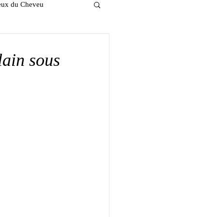
ieux du Cheveu
lain sous