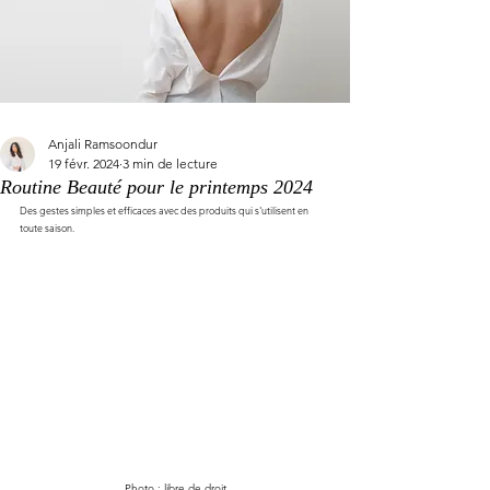
Anjali Ramsoondur
19 févr. 2024
3 min de lecture
Routine Beauté pour le printemps 2024
Des gestes simples et efficaces avec des produits qui s'utilisent en 
toute saison.
Photo : libre de droit