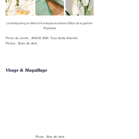
Le shampooing au tilleul et le masque au beurre d'Illipe de la gamme 
Phytodess
Photo du centre : ANGIE 2024. Tous droits réservés. 
Photos : libres de droit
Visage & Maquillage
Photo : libre de droit