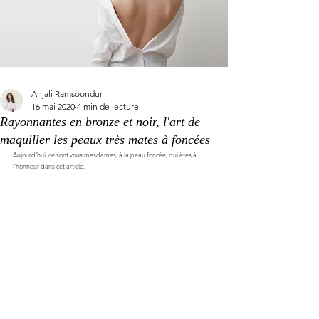
Anjali Ramsoondur
16 mai 2020
4 min de lecture
Rayonnantes en bronze et noir, l'art de
maquiller les peaux très mates à foncées
Aujourd'hui, ce sont vous mesdames, à la peau foncée, qui êtes à 
l'honneur dans cet article. 