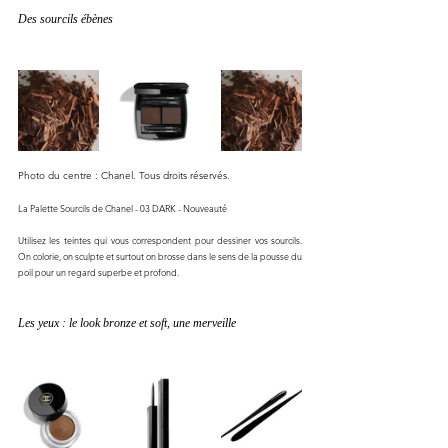
Des sourcils ébènes
Photo du centre : Chanel. Tous droits réservés. 
La Palette Sourcils de Chanel - 03 DARK - Nouveauté 
Utilisez les teintes qui vous correspondent pour dessiner vos sourcils. 
On colorie, on sculpte et surtout on brosse dans le sens de la pousse du 
poil pour un regard superbe et profond. 
Les yeux : le look bronze et soft, une merveille