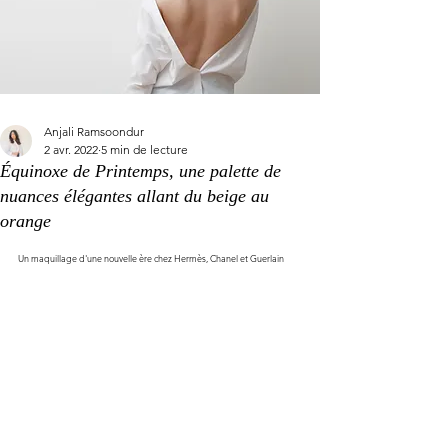
Anjali Ramsoondur
2 avr. 2022
5 min de lecture
Équinoxe de Printemps, une palette de
nuances élégantes allant du beige au
orange
Un maquillage d'une nouvelle ère chez Hermès, Chanel et Guerlain