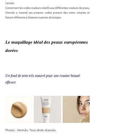
l'année.
Concernant les codes couleurs relatifs aux différentes couleurs de peau, 
Hermès a inventé ses propres codes portant des noms simples et 
faisant référence à diverses nuances de beiges. 
Le maquillage idéal des peaux européennes 
dorées 
Un fond de teint très naturel pour une routine beauté 
efficace
Photos : Hermès. Tous droits réservés.