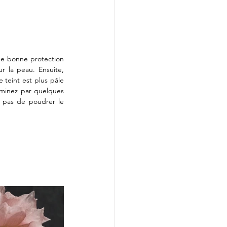
ne bonne protection 
r la peau. Ensuite, 
 teint est plus pâle 
rminez par quelques 
 pas de poudrer le 