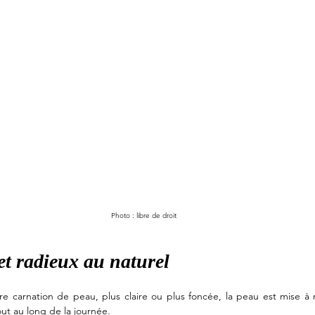
Photo : libre de droit
 et radieux au naturel 
re carnation de peau, plus claire ou plus foncée, la peau est mise à r
out au long de la journée. 