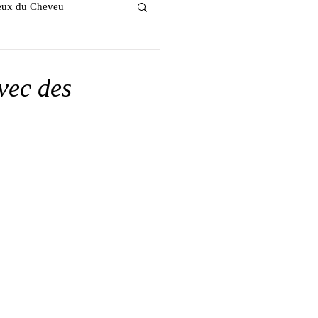
ieux du Cheveu
vec des