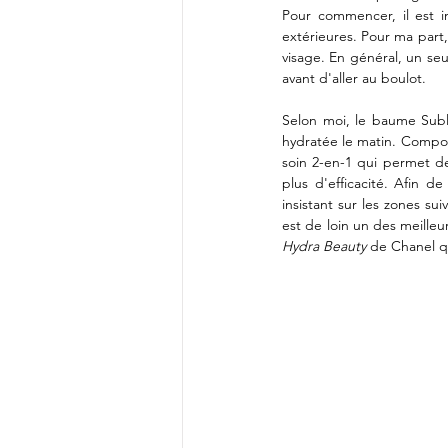
Pour commencer, il est i
extérieures. Pour ma part,
visage. En général, un seul
avant d'aller au boulot. 
Selon moi, le baume Subli
hydratée le matin. Compos
soin 2-en-1 qui permet de
plus d'efficacité. Afin de 
insistant sur les zones sui
est de loin un des meilleu
Hydra Beauty 
de Chanel qui