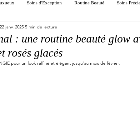
Luxueux
Soins d'Exception
Routine Beauté
Soins Préc
22 janv. 2025
5 min de lecture
nal : une routine beauté glow a
t rosés glacés
NGIE pour un look raffiné et élégant jusqu'au mois de février.