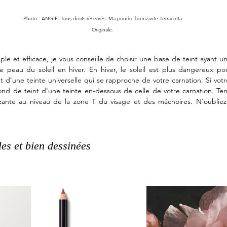
Photo : ANGIE. Tous droits réservés. Ma poudre bronzante Terracotta 
Originale. 
ple et efficace, je vous conseille de choisir une base de teint ayant u
 peau du soleil en hiver. En hiver, le soleil est plus dangereux pou
 d'une teinte universelle qui se rapproche de votre carnation. Si votre
ond de teint d'une teinte en-dessous de celle de votre carnation. Te
nte au niveau de la zone T du visage et des mâchoires. N'oubliez
les et bien dessinées 