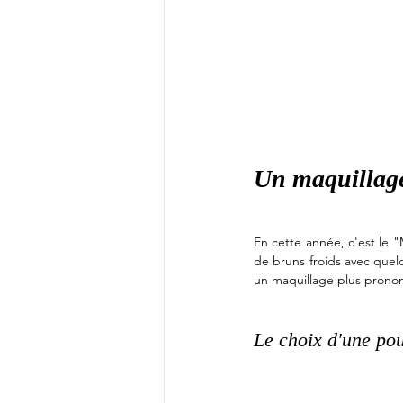
Un maquillage
En cette année, c'est le 
de bruns froids avec quelq
un maquillage plus pronon
Le choix d'une po