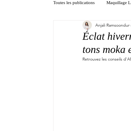
Toutes les publications
Maquillage 
Anjali Ramsoondur
Intermède
Éclat hiver
tons moka e
Retrouvez les conseils d'A