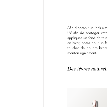
Afin d'obtenir un look sim
UV afin de protéger votre
appliquez un fond de teint
en hiver, optez pour un f
touches de poudre bronza
menton également. 
Des lèvres naturel