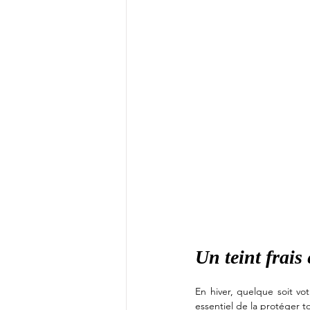
Un teint frais
En hiver, quelque soit vot
essentiel de la protéger t