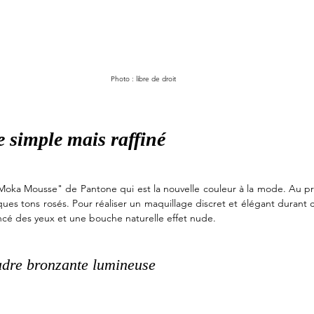
Photo : libre de droit
 simple mais raffiné
"Moka Mousse" de Pantone qui est la nouvelle couleur à la mode. Au 
ues tons rosés. Pour réaliser un maquillage discret et élégant durant c
cé des yeux et une bouche naturelle effet nude. 
udre bronzante lumineuse 