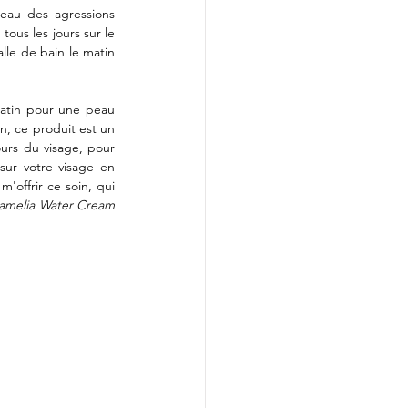
eau des agressions 
us les jours sur le 
lle de bain le matin 
matin pour une peau 
n, ce produit est un 
urs du visage, pour 
sur votre visage en 
'offrir ce soin, qui 
amelia Water Cream 