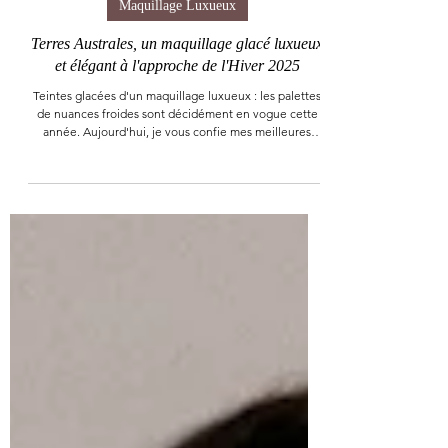
17 oct. 2025
5 min de lecture
Maquillage Luxueux
Terres Australes, un maquillage glacé luxueux
et élégant à l'approche de l'Hiver 2025
Teintes glacées d'un maquillage luxueux : les palettes
de nuances froides sont décidément en vogue cette
année. Aujourd'hui, je vous confie mes meilleures
astuces pour une belle mise en beauté, à la fois
classique et élégante, lors de la saison froide.