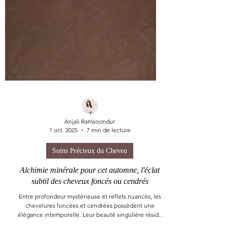
Anjali Ramsoondur
1 oct. 2025
7 min de lecture
Soins Précieux du Cheveu
Alchimie minérale pour cet automne, l'éclat
subtil des cheveux foncés ou cendrés