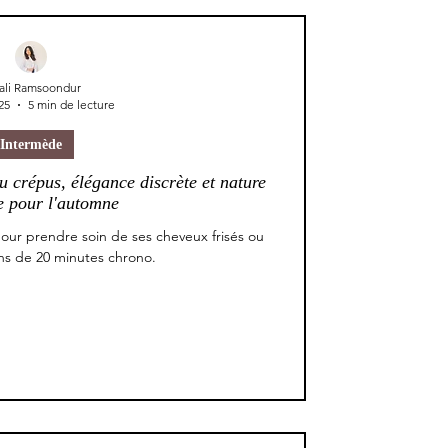
ali Ramsoondur
25
5 min de lecture
Intermède
u crépus, élégance discrète et nature
 pour l'automne
our prendre soin de ses cheveux frisés ou
ns de 20 minutes chrono.