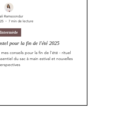
ali Ramsoondur
025
7 min de lecture
Intermède
tel pour la fin de l'été 2025
s conseils pour la fin de l'été - rituel
entiel du sac à main estival et nouvelles
erspectives