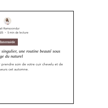
ali Ramsoondur
025
5 min de lecture
Intermède
singulier, une routine beauté sous
oge du naturel
 prendre soin de votre cuir chevelu et de
ueurs cet automne.