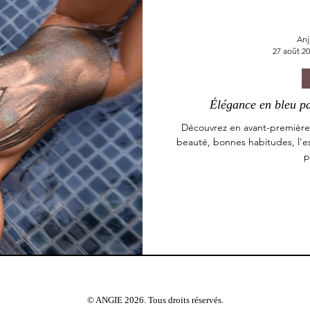
Anj
27 août 2
Élégance en bleu pas
Découvrez en avant-première me
beauté, bonnes habitudes, l'ess
p
© ANGIE 2026. Tous droits réservés.