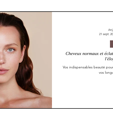
Anj
21 sept. 2
Cheveux normaux et éclat 
l'él
Vos indispensables beauté pour
vos long