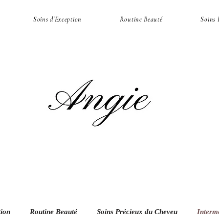
Soins d'Exception
Routine Beauté
Soins 
tion
Routine Beauté
Soins Précieux du Cheveu
Interm