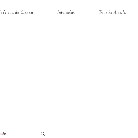
Précieux du Cheveu
Intermède
Tous les Articles
ède