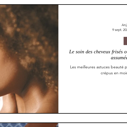
Anj
9 sept. 20
Le soin des cheveux frisés o
assumée
Les meilleures astuces beauté p
crépus en moi